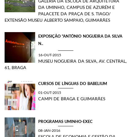
GALERIA DA ESCOLA DE ARQUITETURA
DA UMINHO, CAMPUS DE AZURÉM E
PALACETE DA PRAÇA DE S. TIAGO/
EXTENSÃO MUSEU ALBERTO SAMPAIO, GUIMARÃES
EXPOSIÇÃO "ANTÓNIO NOGUEIRA DA SILVA
N..
16-OUT-2015
​MUSEU NOGUEIRA DA SILVA, AV. CENTRAL,
61, BRAGA​
CURSOS DE LÍNGUAS DO BABELIUM
01-OUT-2015
CAMPI DE BRAGA E GUIMARÃES
PROGRAMAS UMINHO-EXEC
08-JAN-2016
ESCOLA DE ECONOMIA E GESTÃO DA