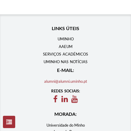
LINKS ÚTEIS
UMINHO
AAEUM
SERVIÇOS ACADÉMICOS
UMINHO NAS NOTÍCIAS
E-MAIL:
alumni@alumni.uminho.pt
REDES SOCIAIS:
MORADA:
Universidade do Minho