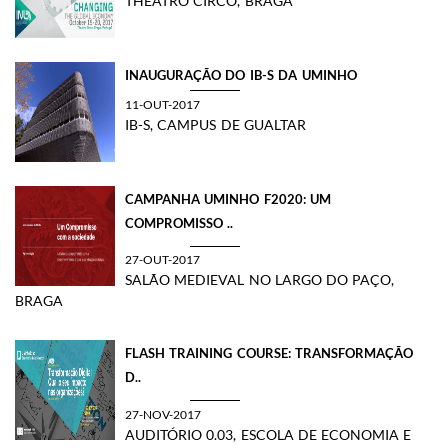
THEATRO CIRCO, BRAGA
INAUGURAÇÃO DO IB-S DA UMINHO
11-OUT-2017
IB-S, CAMPUS DE GUALTAR
CAMPANHA UMINHO F2020: UM
COMPROMISSO ..
27-OUT-2017
SALÃO MEDIEVAL NO LARGO DO PAÇO,
BRAGA
FLASH TRAINING COURSE: TRANSFORMAÇÃO
D..
27-NOV-2017
AUDITÓRIO 0.03, ESCOLA DE ECONOMIA E