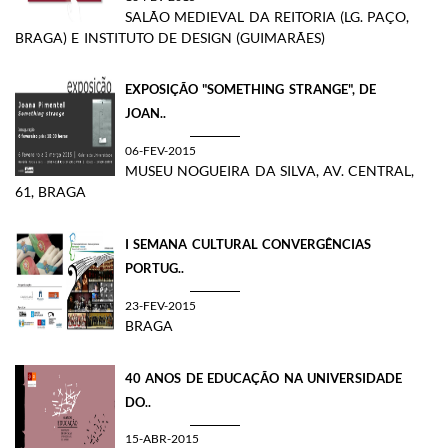
SALÃO MEDIEVAL DA REITORIA (LG. PAÇO,
BRAGA) E INSTITUTO DE DESIGN (GUIMARÃES)
EXPOSIÇÃO "SOMETHING STRANGE", DE
JOAN..
06-FEV-2015
MUSEU NOGUEIRA DA SILVA, AV. CENTRAL,
61, BRAGA
I SEMANA CULTURAL CONVERGÊNCIAS
PORTUG..
23-FEV-2015
BRAGA
40 ANOS DE EDUCAÇÃO NA UNIVERSIDADE
DO..
15-ABR-2015