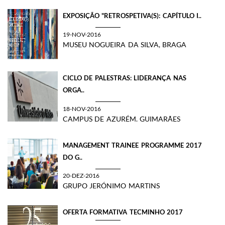
EXPOSIÇÃO "RETROSPETIVA(S): CAPÍTULO I..
19-NOV-2016
MUSEU NOGUEIRA DA SILVA, BRAGA
CICLO DE PALESTRAS: LIDERANÇA NAS
ORGA..
18-NOV-2016
CAMPUS DE AZURÉM. GUIMARÃES
MANAGEMENT TRAINEE PROGRAMME 2017
DO G..
20-DEZ-2016
GRUPO JERÓNIMO MARTINS
OFERTA FORMATIVA TECMINHO 2017