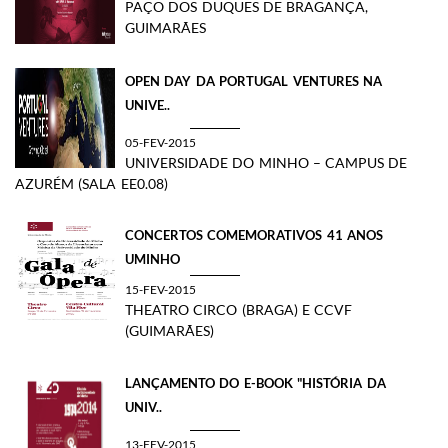
PAÇO DOS DUQUES DE BRAGANÇA,
GUIMARÃES
OPEN DAY DA PORTUGAL VENTURES NA
UNIVE..
05-FEV-2015
UNIVERSIDADE DO MINHO – CAMPUS DE
AZURÉM (SALA EE0.08)
CONCERTOS COMEMORATIVOS 41 ANOS
UMINHO
15-FEV-2015
THEATRO CIRCO (BRAGA) E CCVF
(GUIMARÃES)
LANÇAMENTO DO E-BOOK "HISTÓRIA DA
UNIV..
13-FEV-2015