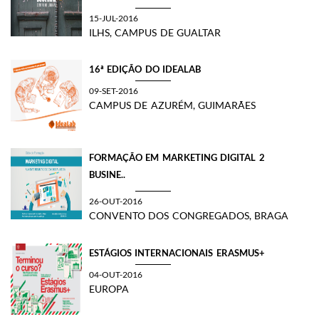
15-JUL-2016
ILHS, CAMPUS DE GUALTAR
16ª EDIÇÃO DO IDEALAB
09-SET-2016
CAMPUS DE AZURÉM, GUIMARÃES
FORMAÇÃO EM MARKETING DIGITAL 2
BUSINE..
26-OUT-2016
CONVENTO DOS CONGREGADOS, BRAGA
ESTÁGIOS INTERNACIONAIS ERASMUS+
04-OUT-2016
EUROPA