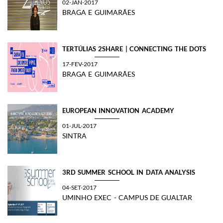
02-JAN-2017
BRAGA E GUIMARÃES
TERTÚLIAS 2SHARE | CONNECTING THE DOTS
17-FEV-2017
BRAGA E GUIMARÃES
EUROPEAN INNOVATION ACADEMY
01-JUL-2017
SINTRA
​3RD SUMMER SCHOOL IN DATA ANALYSIS
04-SET-2017
UMINHO EXEC - CAMPUS DE GUALTAR