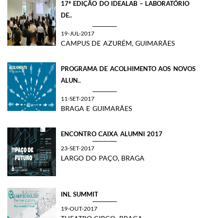
17ª EDIÇÃO DO IDEALAB – LABORATÓRIO
DE..
19-JUL-2017
CAMPUS DE AZURÉM, GUIMARÃES
PROGRAMA DE ACOLHIMENTO AOS NOVOS
ALUN..
11-SET-2017
BRAGA E GUIMARÃES
ENCONTRO CAIXA ALUMNI 2017
23-SET-2017
LARGO DO PAÇO, BRAGA
INL SUMMIT
19-OUT-2017