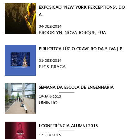
EXPOSIÇÃO “NEW YORK PERCEPTIONS”, DO
A..
04-DEZ-2014
BROOKLYN, NOVA IORQUE, EUA
BIBLIOTECA LÚCIO CRAVEIRO DA SILVA | P..
01-DEZ-2014
BLCS, BRAGA
SEMANA DA ESCOLA DE ENGENHARIA
19-JAN-2015
UMINHO
I CONFERÊNCIA ALUMNI 2015
17-FEV-2015