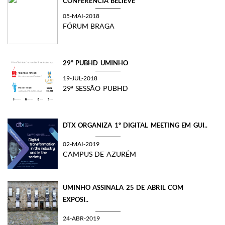
CONFERÊNCIA BELIEVE
05-MAI-2018
FÓRUM BRAGA
29º PUBHD UMINHO
19-JUL-2018
29ª SESSÃO PUBHD
DTX ORGANIZA 1º DIGITAL MEETING EM GUI..
02-MAI-2019
CAMPUS DE AZURÉM
UMINHO ASSINALA 25 DE ABRIL COM
EXPOSI..
24-ABR-2019