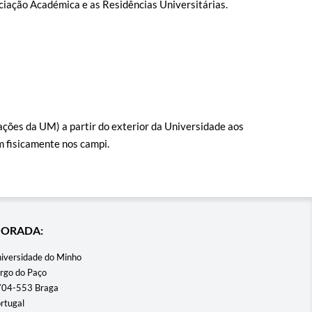
ciação Académica e as Residências Universitárias.
ções da UM) a partir do exterior da Universidade aos
m fisicamente nos campi.
ORADA:
iversidade do Minho
rgo do Paço
04-553 Braga
rtugal