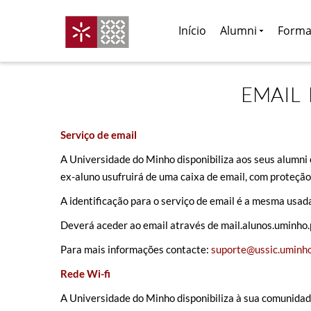
Início
Alumni
Forma
EMAIL
Serviço de email
A Universidade do Minho disponibiliza aos seus alumni
ex-aluno usufruirá de uma caixa de email, com proteçã
A identificação para o serviço de email é a mesma usad
Deverá aceder ao email através de mail.alunos.uminho.
Para mais informações contacte:
suporte@ussic.uminho
Rede Wi-fi
A Universidade do Minho disponibiliza à sua comunidad