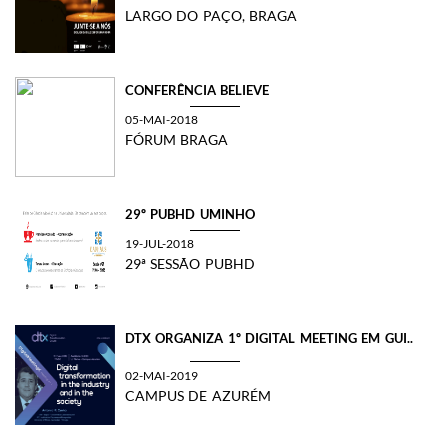
LARGO DO PAÇO, BRAGA
CONFERÊNCIA BELIEVE
05-MAI-2018
FÓRUM BRAGA
29º PUBHD UMINHO
19-JUL-2018
29ª SESSÃO PUBHD
DTX ORGANIZA 1º DIGITAL MEETING EM GUI..
02-MAI-2019
CAMPUS DE AZURÉM