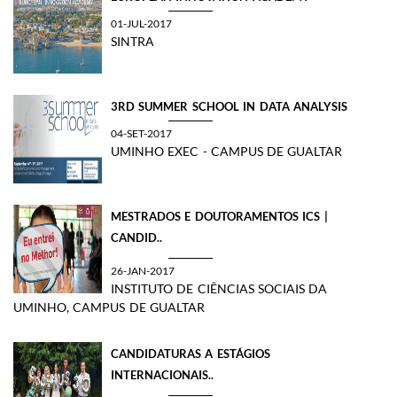
01-JUL-2017
SINTRA
​3RD SUMMER SCHOOL IN DATA ANALYSIS
04-SET-2017
UMINHO EXEC - CAMPUS DE GUALTAR
MESTRADOS E DOUTORAMENTOS ICS |
CANDID..
26-JAN-2017
INSTITUTO DE CIÊNCIAS SOCIAIS DA
UMINHO, CAMPUS DE GUALTAR
CANDIDATURAS A ESTÁGIOS
INTERNACIONAIS..