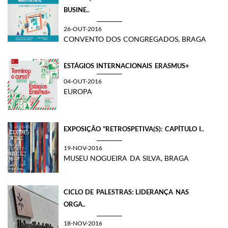
BUSINE..
26-OUT-2016
CONVENTO DOS CONGREGADOS, BRAGA
ESTÁGIOS INTERNACIONAIS ERASMUS+
04-OUT-2016
EUROPA
EXPOSIÇÃO "RETROSPETIVA(S): CAPÍTULO I..
19-NOV-2016
MUSEU NOGUEIRA DA SILVA, BRAGA
CICLO DE PALESTRAS: LIDERANÇA NAS
ORGA..
18-NOV-2016