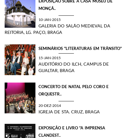
​EXPOSIÇÃO SOBRE A CASA MUSEU DE
MONÇÃ..
10-JAN-2015
GALERIA DO SALÃO MEDIEVAL DA
REITORIA, LG. PAÇO, BRAGA
SEMINÁRIOS "LITERATURAS EM TRÂNSITO"
15-JAN-2015
AUDITÓRIO DO ILCH, CAMPUS DE
GUALTAR, BRAGA
CONCERTO DE NATAL PELO CORO E
ORQUESTR..
20-DEZ-2014
IGREJA DE STA. CRUZ, BRAGA
EXPOSIÇÃO E LIVRO "A IMPRENSA
CLANDEST..