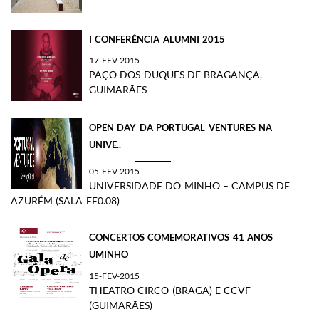
I CONFERÊNCIA ALUMNI 2015
17-FEV-2015
PAÇO DOS DUQUES DE BRAGANÇA,
GUIMARÃES
OPEN DAY DA PORTUGAL VENTURES NA
UNIVE..
05-FEV-2015
UNIVERSIDADE DO MINHO – CAMPUS DE
AZURÉM (SALA EE0.08)
CONCERTOS COMEMORATIVOS 41 ANOS
UMINHO
15-FEV-2015
THEATRO CIRCO (BRAGA) E CCVF
(GUIMARÃES)