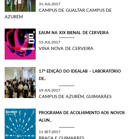
31-JUL-2017
CAMPUS DE GUALTAR CAMPUS DE
AZURÉM
EAUM NA XIX BIENAL DE CERVEIRA
15-JUL-2017
VINA NOVA DE CERVEIRA
17ª EDIÇÃO DO IDEALAB – LABORATÓRIO
DE..
19-JUL-2017
CAMPUS DE AZURÉM, GUIMARÃES
PROGRAMA DE ACOLHIMENTO AOS NOVOS
ALUN..
11-SET-2017
BRAGA E GUIMARÃES