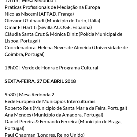
17h15 | Mesa Redonda 1
Práticas Profissionais de Mediação na Europa
Nicolas Niscemi (AFPAD, França)
Giovanni Guibaudi (Município de Turin, Itália)
Omar El Hartiti (Sevilla ACOGE, Espanha)
Cláudia Santa Cruz & Mónica Diniz (Polícia Municipal de
Lisboa, Portugal)
Coordenadora: Helena Neves de Almeida (Universidade de
Coimbra, Portugal)
19h00 | Verde de Honra e Programa Cultural
SEXTA-FEIRA, 27 DE ABRIL 2018
9h30 | Mesa Redonda 2
Rede Europeia de Municípios Interculturais
Roberto Reis (Município de Santa Maria da Feira, Portugal)
Ana Mendes (Município da Amadora, Portugal)
Daniel Pereira & Fernando Ferreira (Município de Braga,
Portugal)
Paul Chapman (Londres, Reino Unido)