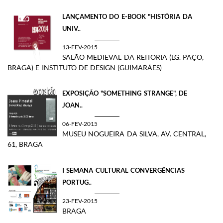
LANÇAMENTO DO E-BOOK "HISTÓRIA DA
UNIV..
13-FEV-2015
SALÃO MEDIEVAL DA REITORIA (LG. PAÇO,
BRAGA) E INSTITUTO DE DESIGN (GUIMARÃES)
EXPOSIÇÃO "SOMETHING STRANGE", DE
JOAN..
06-FEV-2015
MUSEU NOGUEIRA DA SILVA, AV. CENTRAL,
61, BRAGA
I SEMANA CULTURAL CONVERGÊNCIAS
PORTUG..
23-FEV-2015
BRAGA