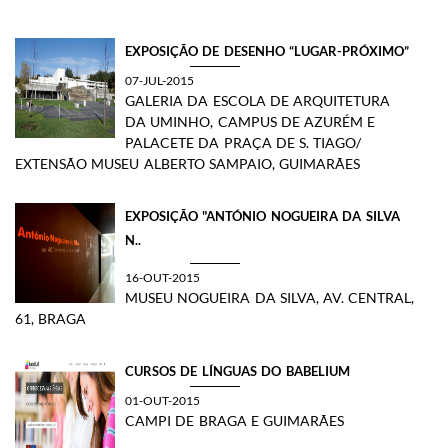
EXPOSIÇÃO DE DESENHO “LUGAR-PRÓXIMO”
07-JUL-2015
GALERIA DA ESCOLA DE ARQUITETURA
DA UMINHO, CAMPUS DE AZURÉM E
PALACETE DA PRAÇA DE S. TIAGO/
EXTENSÃO MUSEU ALBERTO SAMPAIO, GUIMARÃES
EXPOSIÇÃO "ANTÓNIO NOGUEIRA DA SILVA
N..
16-OUT-2015
​MUSEU NOGUEIRA DA SILVA, AV. CENTRAL,
61, BRAGA​
CURSOS DE LÍNGUAS DO BABELIUM
01-OUT-2015
CAMPI DE BRAGA E GUIMARÃES