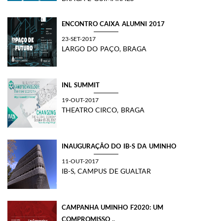
ENCONTRO CAIXA ALUMNI 2017
23-SET-2017
LARGO DO PAÇO, BRAGA
INL SUMMIT
19-OUT-2017
THEATRO CIRCO, BRAGA
INAUGURAÇÃO DO IB-S DA UMINHO
11-OUT-2017
IB-S, CAMPUS DE GUALTAR
CAMPANHA UMINHO F2020: UM
COMPROMISSO ..