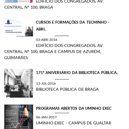
EDIFÍCIO DOS CONGREGADOS, AV.
CENTRAL, Nº 100, BRAGA
CURSOS E FORMAÇÕES DA TECMINHO​ -
ABRI..
03-ABR-2016
EDIFÍCIO DOS CONGREGADOS, AV.
CENTRAL, Nº 100, BRAGA E CAMPUS DE AZURÉM,
GUIMARÃES
175º ANIVERSÁRIO DA BIBLIOTECA PÚBLICA..
13-JUL-2016
BIBLIOTECA PÚBLICA DE BRAGA
PROGRAMAS ABERTOS DA UMINHO EXEC
06-JAN-2017
UMINHO EXEC - CAMPUS DE GUALTAR