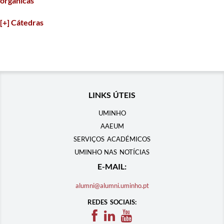
orgânicas
[+] Cát​edras
LINKS ÚTEIS
UMINHO
AAEUM
SERVIÇOS ACADÉMICOS
UMINHO NAS NOTÍCIAS
E-MAIL:
alumni@alumni.uminho.pt
REDES SOCIAIS: