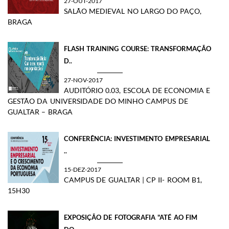
27-OUT-2017
SALÃO MEDIEVAL NO LARGO DO PAÇO,
BRAGA
FLASH TRAINING COURSE: TRANSFORMAÇÃO
D..
27-NOV-2017
AUDITÓRIO 0.03, ESCOLA DE ECONOMIA E
GESTÃO DA UNIVERSIDADE DO MINHO CAMPUS DE
GUALTAR – BRAGA
CONFERÊNCIA: INVESTIMENTO EMPRESARIAL
..
15-DEZ-2017
CAMPUS DE GUALTAR | CP II- ROOM B1,
15H30
EXPOSIÇÃO DE FOTOGRAFIA "ATÉ AO FIM