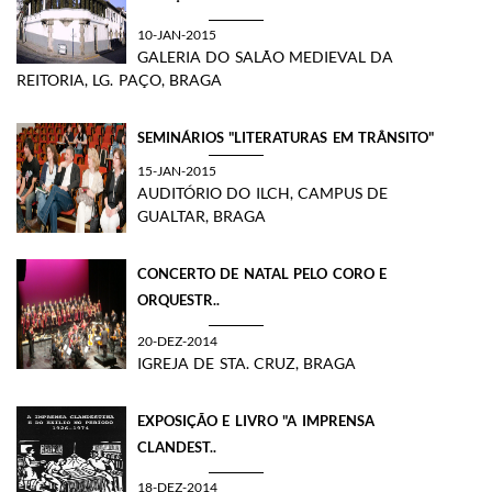
10-JAN-2015
GALERIA DO SALÃO MEDIEVAL DA
REITORIA, LG. PAÇO, BRAGA
SEMINÁRIOS "LITERATURAS EM TRÂNSITO"
15-JAN-2015
AUDITÓRIO DO ILCH, CAMPUS DE
GUALTAR, BRAGA
CONCERTO DE NATAL PELO CORO E
ORQUESTR..
20-DEZ-2014
IGREJA DE STA. CRUZ, BRAGA
EXPOSIÇÃO E LIVRO "A IMPRENSA
CLANDEST..
18-DEZ-2014