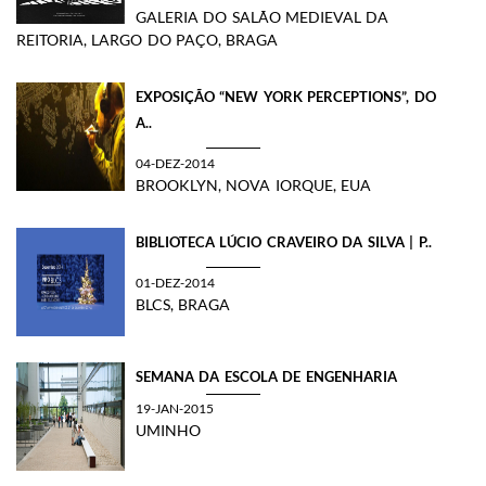
GALERIA DO SALÃO MEDIEVAL DA
REITORIA, LARGO DO PAÇO, BRAGA
EXPOSIÇÃO “NEW YORK PERCEPTIONS”, DO
A..
04-DEZ-2014
BROOKLYN, NOVA IORQUE, EUA
BIBLIOTECA LÚCIO CRAVEIRO DA SILVA | P..
01-DEZ-2014
BLCS, BRAGA
SEMANA DA ESCOLA DE ENGENHARIA
19-JAN-2015
UMINHO