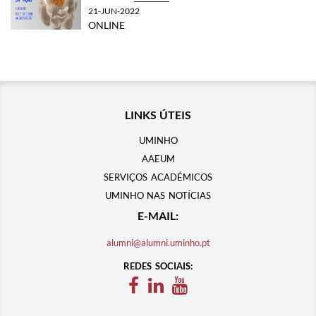
21-JUN-2022
ONLINE
LINKS ÚTEIS
UMINHO
AAEUM
SERVIÇOS ACADÉMICOS
UMINHO NAS NOTÍCIAS
E-MAIL:
alumni@alumni.uminho.pt
REDES SOCIAIS: