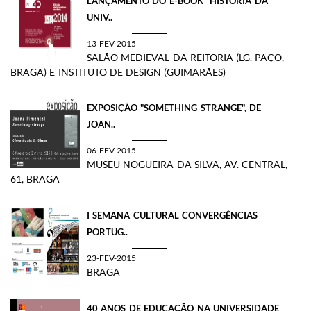
LANÇAMENTO DO E-BOOK "HISTÓRIA DA
UNIV..
13-FEV-2015
SALÃO MEDIEVAL DA REITORIA (LG. PAÇO,
BRAGA) E INSTITUTO DE DESIGN (GUIMARÃES)
EXPOSIÇÃO "SOMETHING STRANGE", DE
JOAN..
06-FEV-2015
MUSEU NOGUEIRA DA SILVA, AV. CENTRAL,
61, BRAGA
I SEMANA CULTURAL CONVERGÊNCIAS
PORTUG..
23-FEV-2015
BRAGA
40 ANOS DE EDUCAÇÃO NA UNIVERSIDADE