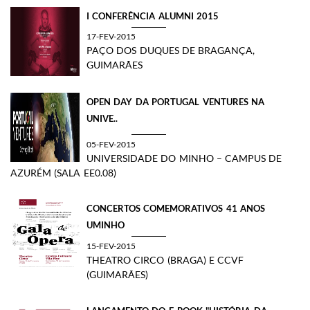
I CONFERÊNCIA ALUMNI 2015
17-FEV-2015
PAÇO DOS DUQUES DE BRAGANÇA,
GUIMARÃES
OPEN DAY DA PORTUGAL VENTURES NA
UNIVE..
05-FEV-2015
UNIVERSIDADE DO MINHO – CAMPUS DE
AZURÉM (SALA EE0.08)
CONCERTOS COMEMORATIVOS 41 ANOS
UMINHO
15-FEV-2015
THEATRO CIRCO (BRAGA) E CCVF
(GUIMARÃES)