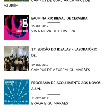
CAMPUS DE GUALTAR CAMPUS DE
AZURÉM
EAUM NA XIX BIENAL DE CERVEIRA
15-JUL-2017
VINA NOVA DE CERVEIRA
17ª EDIÇÃO DO IDEALAB – LABORATÓRIO
DE..
19-JUL-2017
CAMPUS DE AZURÉM, GUIMARÃES
PROGRAMA DE ACOLHIMENTO AOS NOVOS
ALUN..
11-SET-2017
BRAGA E GUIMARÃES