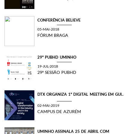
CONFERÊNCIA BELIEVE
05-MAI-2018
FÓRUM BRAGA
29º PUBHD UMINHO
19-JUL-2018
29ª SESSÃO PUBHD
DTX ORGANIZA 1º DIGITAL MEETING EM GUI..
02-MAI-2019
CAMPUS DE AZURÉM
UMINHO ASSINALA 25 DE ABRIL COM