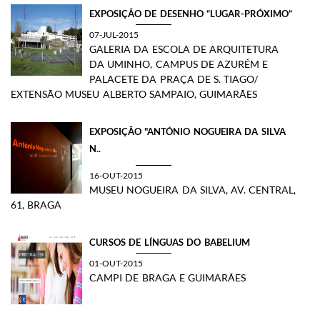
EXPOSIÇÃO DE DESENHO “LUGAR-PRÓXIMO”
07-JUL-2015
GALERIA DA ESCOLA DE ARQUITETURA
DA UMINHO, CAMPUS DE AZURÉM E
PALACETE DA PRAÇA DE S. TIAGO/
EXTENSÃO MUSEU ALBERTO SAMPAIO, GUIMARÃES
EXPOSIÇÃO "ANTÓNIO NOGUEIRA DA SILVA
N..
16-OUT-2015
​MUSEU NOGUEIRA DA SILVA, AV. CENTRAL,
61, BRAGA​
CURSOS DE LÍNGUAS DO BABELIUM
01-OUT-2015
CAMPI DE BRAGA E GUIMARÃES