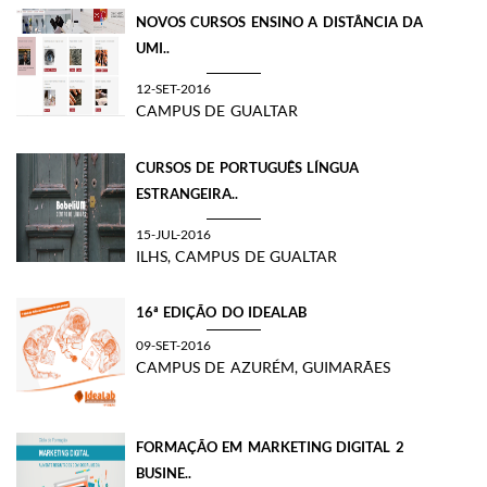
NOVOS CURSOS ENSINO A DISTÂNCIA DA
UMI..
12-SET-2016
CAMPUS DE GUALTAR
CURSOS DE PORTUGUÊS LÍNGUA
ESTRANGEIRA..
15-JUL-2016
ILHS, CAMPUS DE GUALTAR
16ª EDIÇÃO DO IDEALAB
09-SET-2016
CAMPUS DE AZURÉM, GUIMARÃES
FORMAÇÃO EM MARKETING DIGITAL 2
BUSINE..