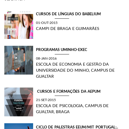
CURSOS DE LÍNGUAS DO BABELIUM
01-OUT-2015
CAMPI DE BRAGA E GUIMARÃES
PROGRAMAS UMINHO-EXEC
08-JAN-2016
ESCOLA DE ECONOMIA E GESTÃO DA
UNIVERSIDADE DO MINHO, CAMPUS DE
GUALTAR
​ CURSOS E FORMAÇÕES DA AEPUM
21-SET-2015
ESCOLA DE PSICOLOGIA, CAMPUS DE
GUALTAR, BRAGA
​CICLO DE PALESTRAS EEUM/MIT PORTUGAL:..