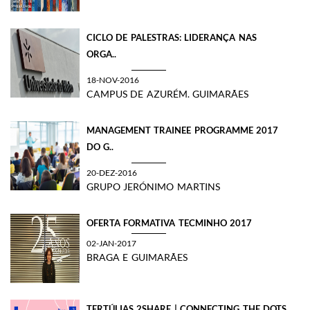
CICLO DE PALESTRAS: LIDERANÇA NAS
ORGA..
18-NOV-2016
CAMPUS DE AZURÉM. GUIMARÃES
MANAGEMENT TRAINEE PROGRAMME 2017
DO G..
20-DEZ-2016
GRUPO JERÓNIMO MARTINS
OFERTA FORMATIVA TECMINHO 2017
02-JAN-2017
BRAGA E GUIMARÃES
TERTÚLIAS 2SHARE | CONNECTING THE DOTS