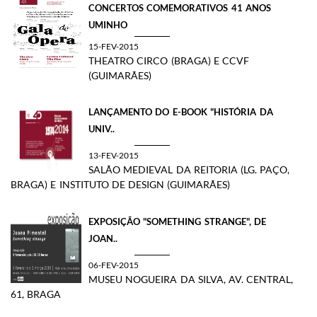
CONCERTOS COMEMORATIVOS 41 ANOS
UMINHO
15-FEV-2015
THEATRO CIRCO (BRAGA) E CCVF
(GUIMARÃES)
LANÇAMENTO DO E-BOOK "HISTÓRIA DA
UNIV..
13-FEV-2015
SALÃO MEDIEVAL DA REITORIA (LG. PAÇO,
BRAGA) E INSTITUTO DE DESIGN (GUIMARÃES)
EXPOSIÇÃO "SOMETHING STRANGE", DE
JOAN..
06-FEV-2015
MUSEU NOGUEIRA DA SILVA, AV. CENTRAL,
61, BRAGA