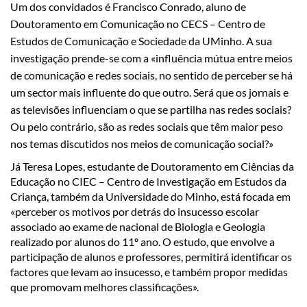
U
m dos convidados​ é Francisco Conrado, aluno de
Doutoramento em Comunicação no CECS – Centro de
Estudos de Comunicação e Sociedade da UMinho. A sua
investigação prende-se com a «influência mútua entre meios
de comunicação e redes sociais, no sentido de perceber se há
um sector mais influente do que outro. Será que os jornais e
as televisões influenciam o que se partilha nas redes sociais?
Ou pelo contrário, são as redes sociais que têm maior peso
nos temas discutidos nos meios de comunicação social?»
Já Teresa Lopes, estudante de Doutoramento em Ciências da
Educação no CIEC – Centro de Investigação em Estudos da
Criança, também da Universidade do Minho, está focada em
«perceber os motivos por detrás do insucesso escolar
associado ao exame de nacional de Biologia e Geologia
realizado por alunos do 11º ano. O estudo, que envolve a
participação de alunos e professores, permitirá identificar os
factores que levam ao insucesso, e também propor medidas
que promovam melhores classificações».