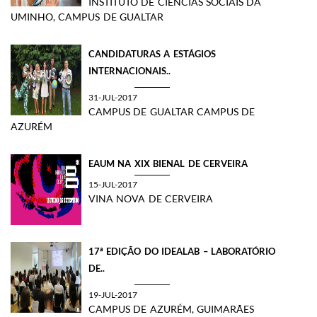
INSTITUTO DE CIÊNCIAS SOCIAIS DA
UMINHO, CAMPUS DE GUALTAR
CANDIDATURAS A ESTÁGIOS
INTERNACIONAIS..
31-JUL-2017
CAMPUS DE GUALTAR CAMPUS DE
AZURÉM
EAUM NA XIX BIENAL DE CERVEIRA
15-JUL-2017
VINA NOVA DE CERVEIRA
17ª EDIÇÃO DO IDEALAB – LABORATÓRIO
DE..
19-JUL-2017
CAMPUS DE AZURÉM, GUIMARÃES