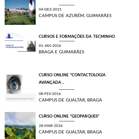
04-DEZ-2015
CAMPUS DE AZURÉM, GUIMARÃES
CURSOS E FORMAÇÕES DA TECMINHO
01-JAN-2016
BRAGA E GUIMARÃES
CURSO ONLINE "CONTACTOLOGIA
AVANÇADA ..
08-FEV-2016
CAMPUS DE GUALTAR, BRAGA
CURSO ONLINE "GEOPARQUES"
28-MAR-2016
CAMPUS DE GUALTAR, BRAGA