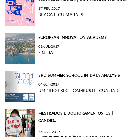
17-FEV-2017
BRAGA E GUIMARÃES
EUROPEAN INNOVATION ACADEMY
01-JUL-2017
SINTRA
​3RD SUMMER SCHOOL IN DATA ANALYSIS
04-SET-2017
UMINHO EXEC - CAMPUS DE GUALTAR
MESTRADOS E DOUTORAMENTOS ICS |
CANDID..
26-JAN-2017