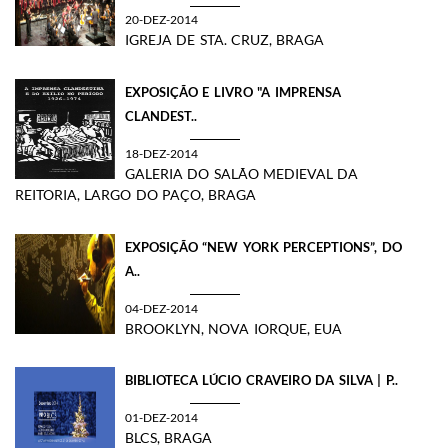
20-DEZ-2014
IGREJA DE STA. CRUZ, BRAGA
EXPOSIÇÃO E LIVRO "A IMPRENSA
CLANDEST..
18-DEZ-2014
GALERIA DO SALÃO MEDIEVAL DA
REITORIA, LARGO DO PAÇO, BRAGA
EXPOSIÇÃO “NEW YORK PERCEPTIONS”, DO
A..
04-DEZ-2014
BROOKLYN, NOVA IORQUE, EUA
BIBLIOTECA LÚCIO CRAVEIRO DA SILVA | P..
01-DEZ-2014
BLCS, BRAGA