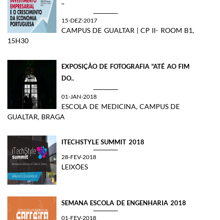
..
15-DEZ-2017
CAMPUS DE GUALTAR | CP II- ROOM B1,
15H30
EXPOSIÇÃO DE FOTOGRAFIA "ATÉ AO FIM
DO..
01-JAN-2018
ESCOLA DE MEDICINA, CAMPUS DE
GUALTAR, BRAGA
ITECHSTYLE SUMMIT 2018
28-FEV-2018
LEIXÕES
SEMANA ESCOLA DE ENGENHARIA 2018
01-FEV-2018