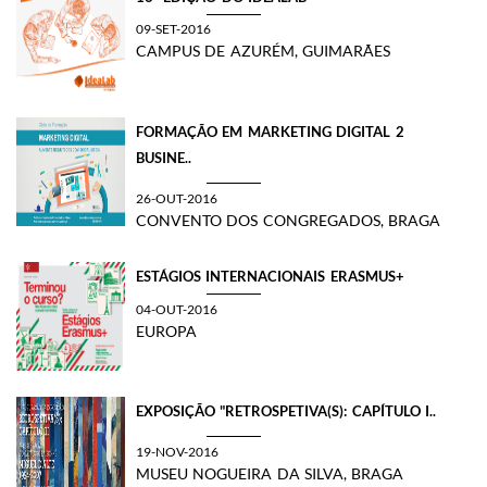
09-SET-2016
CAMPUS DE AZURÉM, GUIMARÃES
FORMAÇÃO EM MARKETING DIGITAL 2
BUSINE..
26-OUT-2016
CONVENTO DOS CONGREGADOS, BRAGA
ESTÁGIOS INTERNACIONAIS ERASMUS+
04-OUT-2016
EUROPA
EXPOSIÇÃO "RETROSPETIVA(S): CAPÍTULO I..
19-NOV-2016
MUSEU NOGUEIRA DA SILVA, BRAGA