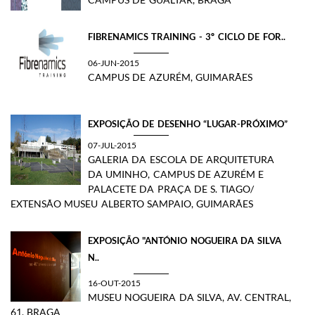
FIBRENAMICS TRAINING - 3º CICLO DE FOR..
06-JUN-2015
CAMPUS DE AZURÉM, GUIMARÃES
EXPOSIÇÃO DE DESENHO “LUGAR-PRÓXIMO”
07-JUL-2015
GALERIA DA ESCOLA DE ARQUITETURA
DA UMINHO, CAMPUS DE AZURÉM E
PALACETE DA PRAÇA DE S. TIAGO/
EXTENSÃO MUSEU ALBERTO SAMPAIO, GUIMARÃES
EXPOSIÇÃO "ANTÓNIO NOGUEIRA DA SILVA
N..
16-OUT-2015
​MUSEU NOGUEIRA DA SILVA, AV. CENTRAL,
61, BRAGA​