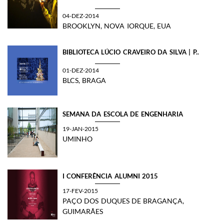
04-DEZ-2014
BROOKLYN, NOVA IORQUE, EUA
BIBLIOTECA LÚCIO CRAVEIRO DA SILVA | P..
01-DEZ-2014
BLCS, BRAGA
SEMANA DA ESCOLA DE ENGENHARIA
19-JAN-2015
UMINHO
I CONFERÊNCIA ALUMNI 2015
17-FEV-2015
PAÇO DOS DUQUES DE BRAGANÇA,
GUIMARÃES