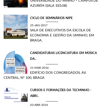
UNIVERSIDADE DO MINHO – CAMPUS DE
AZURÉM (SALA EE0.08)
CICLO DE SEMINÁRIOS NIPE
25-JAN-2017
SALA DE EXECUTIVOS DA ESCOLA DE
ECONOMIA E GESTÃO DA UMINHO, EM
BRAGA.​
CANDIDATURAS LICENCIATURA EM MÚSICA
DA..
21-MAR-2016
EDIFÍCIO DOS CONGREGADOS, AV.
CENTRAL, Nº 100, BRAGA
CURSOS E FORMAÇÕES DA TECMINHO​ -
ABRI..
03-ABR-2016