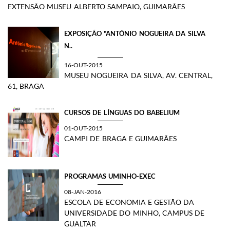
EXTENSÃO MUSEU ALBERTO SAMPAIO, GUIMARÃES
EXPOSIÇÃO "ANTÓNIO NOGUEIRA DA SILVA
N..
16-OUT-2015
​MUSEU NOGUEIRA DA SILVA, AV. CENTRAL,
61, BRAGA​
CURSOS DE LÍNGUAS DO BABELIUM
01-OUT-2015
CAMPI DE BRAGA E GUIMARÃES
PROGRAMAS UMINHO-EXEC
08-JAN-2016
ESCOLA DE ECONOMIA E GESTÃO DA
UNIVERSIDADE DO MINHO, CAMPUS DE
GUALTAR