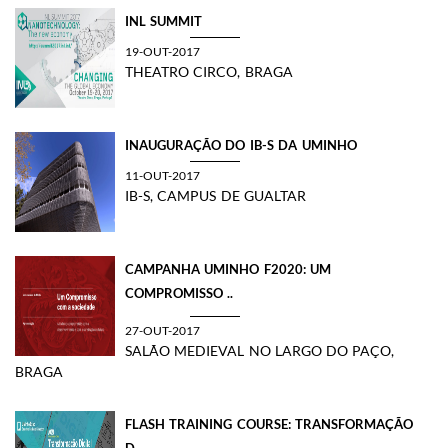
INL SUMMIT
19-OUT-2017
THEATRO CIRCO, BRAGA
INAUGURAÇÃO DO IB-S DA UMINHO
11-OUT-2017
IB-S, CAMPUS DE GUALTAR
CAMPANHA UMINHO F2020: UM
COMPROMISSO ..
27-OUT-2017
SALÃO MEDIEVAL NO LARGO DO PAÇO,
BRAGA
FLASH TRAINING COURSE: TRANSFORMAÇÃO
D..