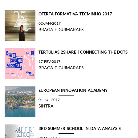
OFERTA FORMATIVA TECMINHO 2017
02-JAN-2017
BRAGA E GUIMARÃES
TERTÚLIAS 2SHARE | CONNECTING THE DOTS
17-FEV-2017
BRAGA E GUIMARÃES
EUROPEAN INNOVATION ACADEMY
01-JUL-2017
SINTRA
​3RD SUMMER SCHOOL IN DATA ANALYSIS
04-SET-2017