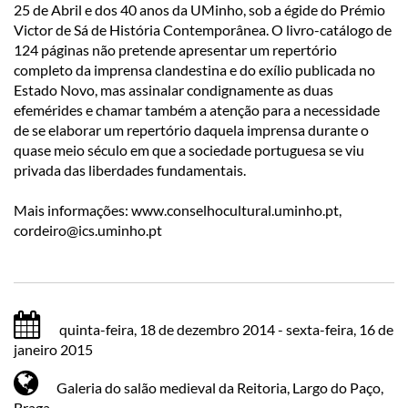
25 de Abril e dos 40 anos da UMinho, sob a égide do Prémio
Victor de Sá de História Contemporânea. O livro-catálogo de
124 páginas não pretende apresentar um repertório
completo da imprensa clandestina e do exílio publicada no
Estado Novo, mas assinalar condignamente as duas
efemérides e chamar também a atenção para a necessidade
de se elaborar um repertório daquela imprensa durante o
quase meio século em que a sociedade portuguesa se viu
privada das liberdades fundamentais.
Mais informações: www.conselhocultural.uminho.pt,
cordeiro@ics.uminho.pt
quinta-feira, 18 de dezembro 2014 - sexta-feira, 16 de
janeiro 2015
Galeria do salão medieval da Reitoria, Largo do Paço,
Braga