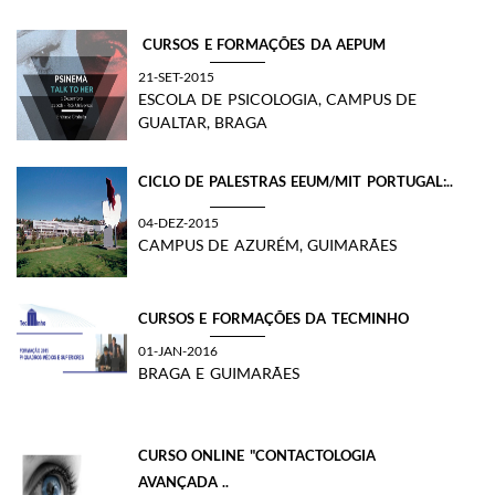
​ CURSOS E FORMAÇÕES DA AEPUM
21-SET-2015
ESCOLA DE PSICOLOGIA, CAMPUS DE
GUALTAR, BRAGA
​CICLO DE PALESTRAS EEUM/MIT PORTUGAL:..
04-DEZ-2015
CAMPUS DE AZURÉM, GUIMARÃES
CURSOS E FORMAÇÕES DA TECMINHO
01-JAN-2016
BRAGA E GUIMARÃES
CURSO ONLINE "CONTACTOLOGIA
AVANÇADA ..