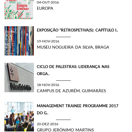
04-OUT-2016
EUROPA
EXPOSIÇÃO "RETROSPETIVA(S): CAPÍTULO I..
19-NOV-2016
MUSEU NOGUEIRA DA SILVA, BRAGA
CICLO DE PALESTRAS: LIDERANÇA NAS
ORGA..
18-NOV-2016
CAMPUS DE AZURÉM. GUIMARÃES
MANAGEMENT TRAINEE PROGRAMME 2017
DO G..
20-DEZ-2016
GRUPO JERÓNIMO MARTINS