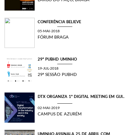
CONFERÊNCIA BELIEVE
05-MAI-2018
FÓRUM BRAGA
29º PUBHD UMINHO
19-JUL-2018
29ª SESSÃO PUBHD
DTX ORGANIZA 1º DIGITAL MEETING EM GUI..
02-MAI-2019
CAMPUS DE AZURÉM
UMINHO ASSINALA 25 DE ABRIL COM