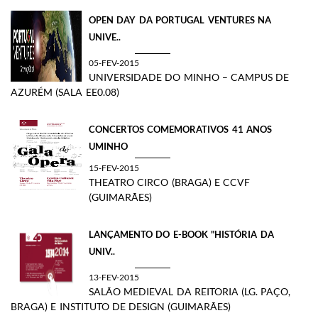
OPEN DAY DA PORTUGAL VENTURES NA
UNIVE..
05-FEV-2015
UNIVERSIDADE DO MINHO – CAMPUS DE
AZURÉM (SALA EE0.08)
CONCERTOS COMEMORATIVOS 41 ANOS
UMINHO
15-FEV-2015
THEATRO CIRCO (BRAGA) E CCVF
(GUIMARÃES)
LANÇAMENTO DO E-BOOK "HISTÓRIA DA
UNIV..
13-FEV-2015
SALÃO MEDIEVAL DA REITORIA (LG. PAÇO,
BRAGA) E INSTITUTO DE DESIGN (GUIMARÃES)