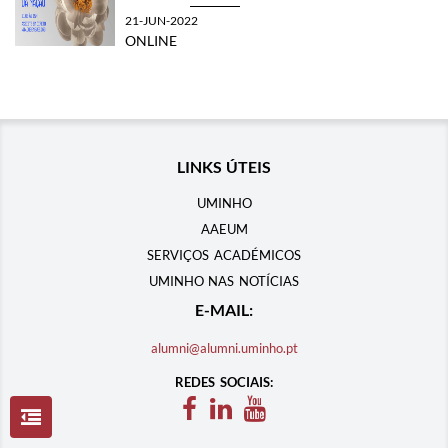
21-JUN-2022
ONLINE
LINKS ÚTEIS
UMINHO
AAEUM
SERVIÇOS ACADÉMICOS
UMINHO NAS NOTÍCIAS
E-MAIL:
alumni@alumni.uminho.pt
REDES SOCIAIS: