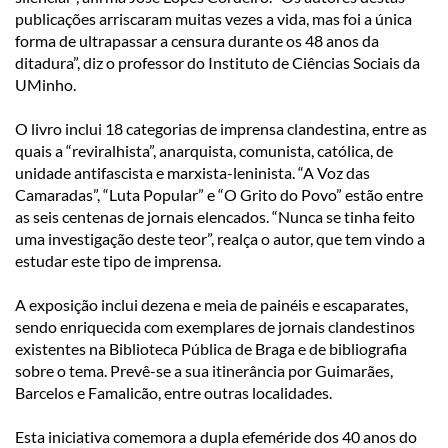
publicações arriscaram muitas vezes a vida, mas foi a única
forma de ultrapassar a censura durante os 48 anos da
ditadura”, diz o professor do Instituto de Ciências Sociais da
UMinho.
O livro inclui 18 categorias de imprensa clandestina, entre as
quais a “reviralhista”, anarquista, comunista, católica, de
unidade antifascista e marxista-leninista. “A Voz das
Camaradas”, “Luta Popular” e “O Grito do Povo” estão entre
as seis centenas de jornais elencados. “Nunca se tinha feito
uma investigação deste teor”, realça o autor, que tem vindo a
estudar este tipo de imprensa.
A exposição inclui dezena e meia de painéis e escaparates,
sendo enriquecida com exemplares de jornais clandestinos
existentes na Biblioteca Pública de Braga e de bibliografia
sobre o tema. Prevê-se a sua itinerância por Guimarães,
Barcelos e Famalicão, entre outras localidades.
Esta iniciativa comemora a dupla efeméride dos 40 anos do