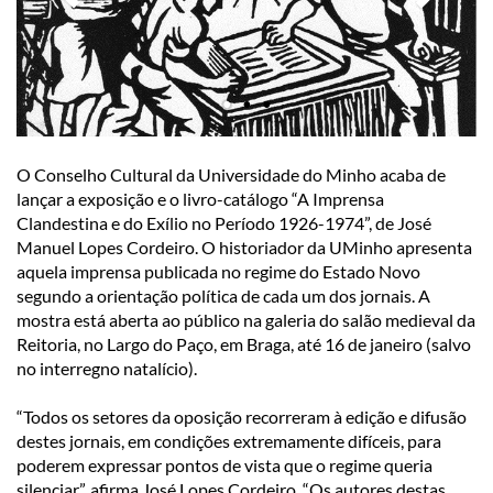
O Conselho Cultural da Universidade do Minho acaba de
lançar a exposição e o livro-catálogo “A Imprensa
Clandestina e do Exílio no Período 1926-1974”, de José
Manuel Lopes Cordeiro. O historiador da UMinho apresenta
aquela imprensa publicada no regime do Estado Novo
segundo a orientação política de cada um dos jornais. A
mostra está aberta ao público na galeria do salão medieval da
Reitoria, no Largo do Paço, em Braga, até 16 de janeiro (salvo
no interregno natalício).
“Todos os setores da oposição recorreram à edição e difusão
destes jornais, em condições extremamente difíceis, para
poderem expressar pontos de vista que o regime queria
silenciar”, afirma José Lopes Cordeiro. “Os autores destas