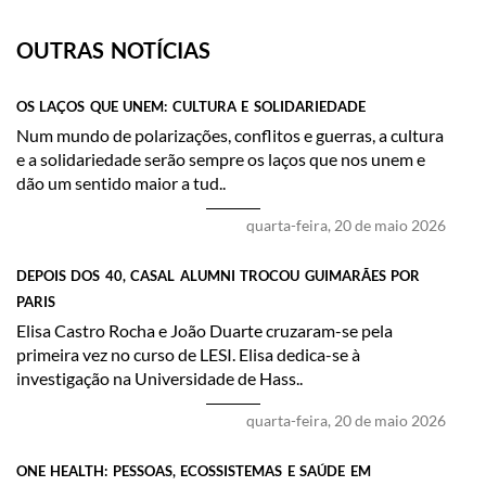
OUTRAS NOTÍCIAS
OS LAÇOS QUE UNEM: CULTURA E SOLIDARIEDADE
​Num mundo de polarizações, conflitos e guerras, a cultura
e a solidariedade serão sempre os laços que nos unem e
dão um sentido maior a tud..
quarta-feira, 20 de maio 2026
DEPOIS DOS 40, CASAL ALUMNI TROCOU GUIMARÃES POR
PARIS
Elisa Castro Rocha e João Duarte cruzaram-se pela
primeira vez no curso de LESI. Elisa dedica-se à
investigação na Universidade de Hass..
quarta-feira, 20 de maio 2026
ONE HEALTH: PESSOAS, ECOSSISTEMAS E SAÚDE EM