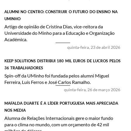
ALUMNI NO CENTRO: CONSTRUIR O FUTURO DO ENSINO NA
UMINHO
Artigo de opinião de ​Cristina Dias, vice-reitora da
Universidade do Minho para a Educação e Organização
Académica.
quinta-feira, 23 de abril 2026
KEEP SOLUTIONS DISTRIBUI 180 MIL EUROS DE LUCROS PELOS
36 TRABALHADORES
​Spin-off da UMinho foi fundada pelos alumni Miguel
Ferreira, Luís Ferros e José Carlos Ramalho.
quinta-feira, 26 de março 2026
MAFALDA DUARTE É A LÍDER PORTUGUESA MAIS APRECIADA
NOS MEDIA
Alumna de Relações Internacionais gere o maior fundo
para o clima no mundo, com um orçamento de 42 mil
milhões de dólares.