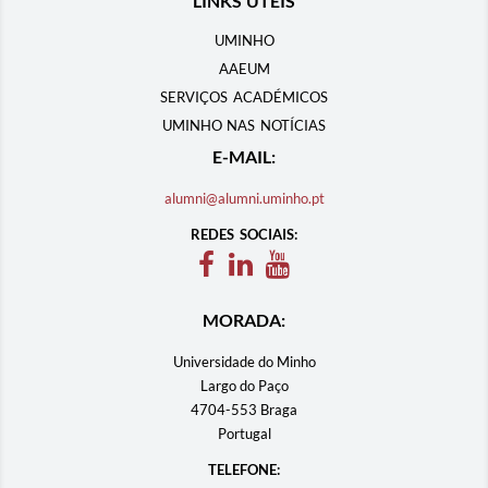
LINKS ÚTEIS
UMINHO
AAEUM
SERVIÇOS ACADÉMICOS
UMINHO NAS NOTÍCIAS
E-MAIL:
alumni@alumni.uminho.pt
REDES SOCIAIS:
MORADA:
Universidade do Minho
Largo do Paço
4704-553 Braga
Portugal
TELEFONE: