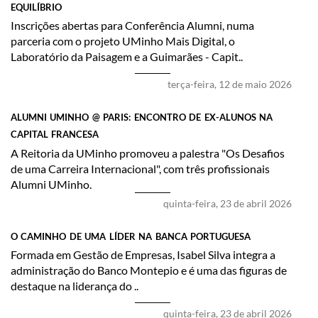
EQUILÍBRIO
Inscrições abertas para Conferência Alumni, numa
parceria com o projeto UMinho Mais Digital, o
Laboratório da Paisagem e a Guimarães - Capit..
terça-feira, 12 de maio 2026
ALUMNI UMINHO @ PARIS: ENCONTRO DE EX-ALUNOS NA
CAPITAL FRANCESA
​A Reitoria da UMinho promoveu a palestra "Os Desafios
de uma Carreira Internacional", com três profissionais
Alumni UMinho.
quinta-feira, 23 de abril 2026
O CAMINHO DE UMA LÍDER NA BANCA PORTUGUESA
​Formada em Gestão de Empresas, Isabel Silva integra a
administração do Banco Montepio e é uma das figuras de
destaque na liderança do ..
quinta-feira, 23 de abril 2026