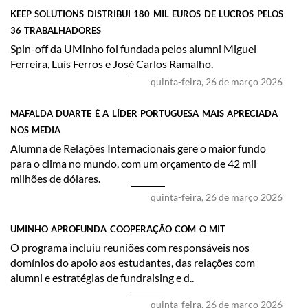
KEEP SOLUTIONS DISTRIBUI 180 MIL EUROS DE LUCROS PELOS
36 TRABALHADORES
​Spin-off da UMinho foi fundada pelos alumni Miguel
Ferreira, Luís Ferros e José Carlos Ramalho.
quinta-feira, 26 de março 2026
MAFALDA DUARTE É A LÍDER PORTUGUESA MAIS APRECIADA
NOS MEDIA
Alumna de Relações Internacionais gere o maior fundo
para o clima no mundo, com um orçamento de 42 mil
milhões de dólares.
quinta-feira, 26 de março 2026
UMINHO APROFUNDA COOPERAÇÃO COM O MIT
​O programa incluiu reuniões com responsáveis nos
domínios do apoio aos estudantes, das relações com
alumni e estratégias de fundraising e d..
quinta-feira, 26 de março 2026