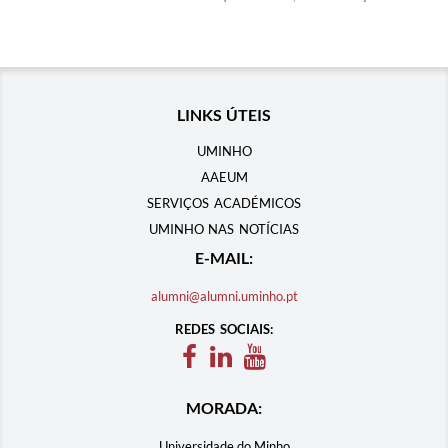
LINKS ÚTEIS
UMINHO
AAEUM
SERVIÇOS ACADÉMICOS
UMINHO NAS NOTÍCIAS
E-MAIL:
alumni@alumni.uminho.pt
REDES SOCIAIS:
MORADA:
Universidade do Minho