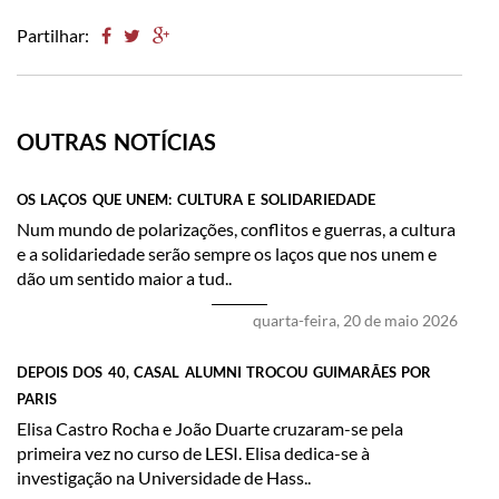
Partilhar:
OUTRAS NOTÍCIAS
OS LAÇOS QUE UNEM: CULTURA E SOLIDARIEDADE
​Num mundo de polarizações, conflitos e guerras, a cultura
e a solidariedade serão sempre os laços que nos unem e
dão um sentido maior a tud..
quarta-feira, 20 de maio 2026
DEPOIS DOS 40, CASAL ALUMNI TROCOU GUIMARÃES POR
PARIS
Elisa Castro Rocha e João Duarte cruzaram-se pela
primeira vez no curso de LESI. Elisa dedica-se à
investigação na Universidade de Hass..