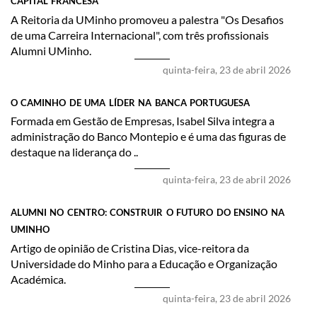
CAPITAL FRANCESA
​A Reitoria da UMinho promoveu a palestra "Os Desafios
de uma Carreira Internacional", com três profissionais
Alumni UMinho.
quinta-feira, 23 de abril 2026
O CAMINHO DE UMA LÍDER NA BANCA PORTUGUESA
​Formada em Gestão de Empresas, Isabel Silva integra a
administração do Banco Montepio e é uma das figuras de
destaque na liderança do ..
quinta-feira, 23 de abril 2026
ALUMNI NO CENTRO: CONSTRUIR O FUTURO DO ENSINO NA
UMINHO
Artigo de opinião de ​Cristina Dias, vice-reitora da
Universidade do Minho para a Educação e Organização
Académica.
quinta-feira, 23 de abril 2026