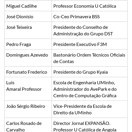
​Miguel Cadilhe
​Professor Economia U Católica
​José Dionísio
​Co-Ceo Primavera BSS
​José Teixeira
​Presidente do Conselho de
Administração do Grupo DST
​Pedro Fraga
​Presidente Executivo F3M
​Domingues Azevedo
​Bastonário Ordem Técnicos Oficiais
de Contas
​Fortunato Frederico
​Presidente do Grupo Kyaia
​Luis
​Escola de Engenharia UMinho,
Amaral Professor
Administrador do AvePark e do
Centro de Computação Gráfica
​João Sérgio Ribeiro
​Vice-Presidente da Escola de
Direito da UMinho
​Carlos Rosado de
​Director Jornal EXPANSÃO.
Carvalho
Professor U Católica de Angola