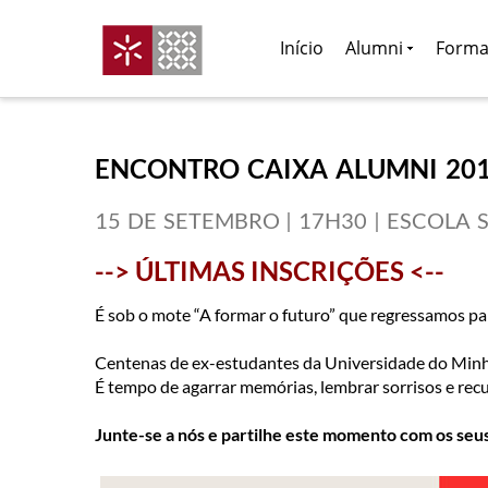
Início
Alumni
Forma
ENCONTRO CAIXA ALUMNI 20
15 DE SETEMBRO | 17H30 | ESCOLA S
​--> ÚLTIMAS INSCRIÇÕES <--
É sob o mote “A formar o futuro” que regressamos p
Centenas de ex-estudantes da Universidade do Minho
É tempo de agarrar memórias, lembrar sorrisos e rec
Junte-se a nós e partilhe este momento com os seus