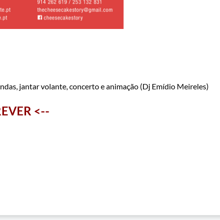
indas, jantar volante, concerto e animação (Dj Emídio Meireles)
EVER <--​